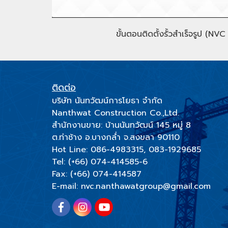
ขั้นตอนติดตั้งรั้วสำเร็จรูป (NV
ติดต่อ
บริษัท นันทวัฒน์การโยธา จำกัด
Nanthwat Construction Co.,Ltd.
สำนักงานขาย: บ้านนันทวัฒน์ 145 หมู่ 8
ต.ท่าช้าง อ.บางกล่ำ จ.สงขลา 90110
Hot Line:
086-4983315
,
083-1929685
Tel: (+66)
074-414585-6
Fax: (+66) 074-414587
E-mail:
nvc.nanthawatgroup@gmail.com