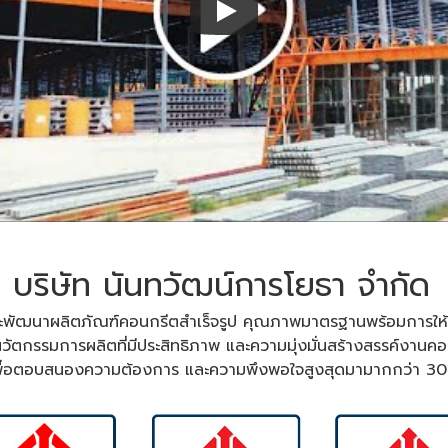
บริษัท นันทวัฒน์การโยธา จำกัด
ละพัฒนาผลิตภัณฑ์คอนกรีตสำเร็จรูป
คุณภาพมาตรฐานพร้อมการให้
วัตกรรมการผลิตที่มีประสิทธิภาพ
และความมุ่งมั่นสร้างสรรค์งานค
พื่อตอบสนองความต้องการ และความพึงพอใจสูงสุดมามากกว่า 30 