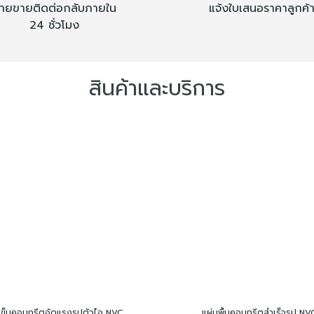
่ายขายติดต่อกลับภายใน
แจ้งใบเสนอราคาลูกค้
24 ชั่วโมง
สินค้าและบริการ
เข็มคอนกรีตอัดแรงรูปตัวไอ NVC
แผ่นพื้นคอนกรีตสำเร็จรูป NV