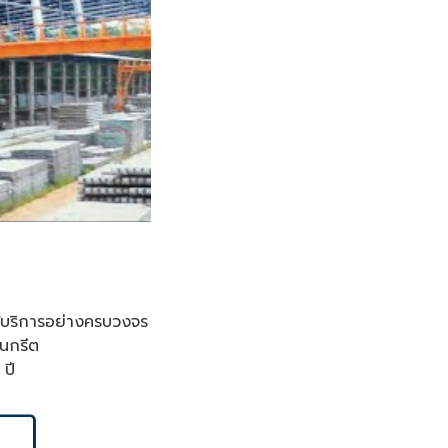
บริการอย่างครบวงจร
อนกรีต
ปี