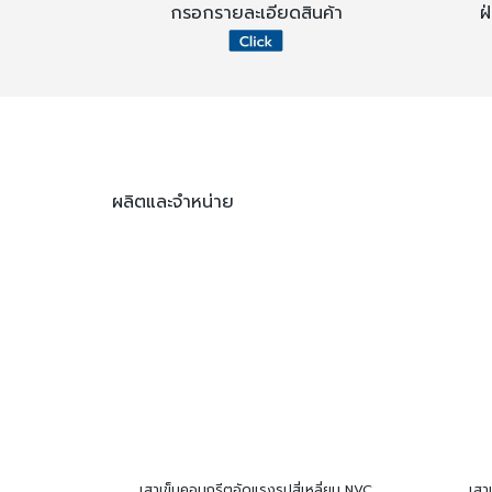
กรอกรายละเอียดสินค้า
ฝ
ผลิตและจำหน่าย
เสาเข็มคอนกรีตอัดแรงรูปสี่เหลี่ยม NVC
เสา