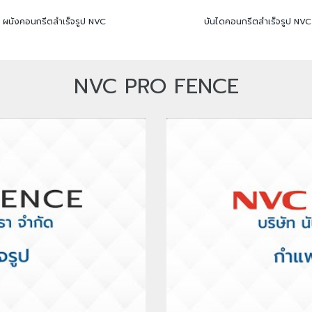
ผนังคอนกรีตสำเร็จรูป NVC
บันไดคอนกรีตสำเร็จรูป NVC
NVC PRO FENCE