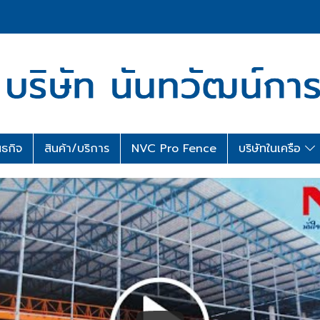
นธกิจ
สินค้า/บริการ
NVC Pro Fence
บริษัทในเครือ