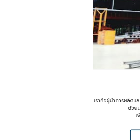
เราคือผู้นำการผลิตแ
ด้วยน
เ