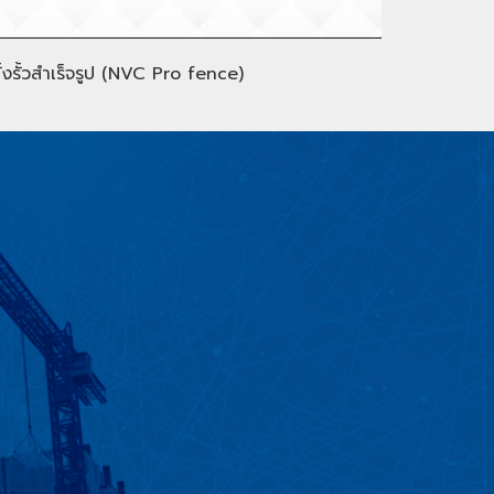
ั้งรั้วสำเร็จรูป (NVC Pro fence)