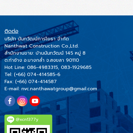
ติดต่อ
บริษัท นันทวัฒน์การโยธา จำกัด
Nanthwat Construction Co.,Ltd.
สำนักงานขาย: บ้านนันทวัฒน์ 145 หมู่ 8
ต.ท่าช้าง อ.บางกล่ำ จ.สงขลา 90110
Hot Line:
086-4983315
,
083-1929685
Tel: (+66)
074-414585-6
Fax: (+66) 074-414587
E-mail:
nvc.nanthawatgroup@gmail.com
@xcn1377y