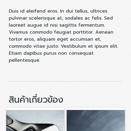
Duis id eleifend eros. In dui tellus, ultrices
pulvinar scelerisque at, sodales ac felis. Sed
laoreet augue id nisi sagittis fermentum.
Vivamus commodo feugiat porttitor. Aenean
tortor eros, aliquam eget accumsan et,
commodo vitae justo. Vestibulum et ipsum elit.
Etiam dapibus purus non consequat
pellentesque.
สินค้าเกี่ยวข้อง