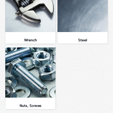
Wrench
Steel
Nuts, Screws