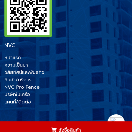
NVC
หน้าแรก
ความเป็นมา
วิสัยทัศน์และพันธกิจ
สินค้า/บริการ
NVC Pro Fence
บริษัทในเครือ
แผนที่/ติดต่อ
COPYRIGHT © 2018 NANTHAWAT GROUP | All
สั่งซื้อสินค้า